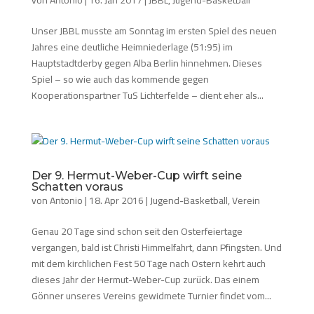
Unser JBBL musste am Sonntag im ersten Spiel des neuen
Jahres eine deutliche Heimniederlage (51:95) im
Hauptstadtderby gegen Alba Berlin hinnehmen. Dieses
Spiel – so wie auch das kommende gegen
Kooperationspartner TuS Lichterfelde – dient eher als...
Der 9. Hermut-Weber-Cup wirft seine
Schatten voraus
von
Antonio
|
18. Apr 2016
|
Jugend-Basketball
,
Verein
Genau 20 Tage sind schon seit den Osterfeiertage
vergangen, bald ist Christi Himmelfahrt, dann Pfingsten. Und
mit dem kirchlichen Fest 50 Tage nach Ostern kehrt auch
dieses Jahr der Hermut-Weber-Cup zurück. Das einem
Gönner unseres Vereins gewidmete Turnier findet vom...