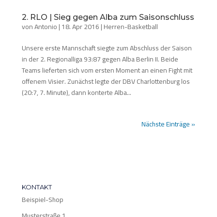
2. RLO | Sieg gegen Alba zum Saisonschluss
von
Antonio
|
18. Apr 2016
|
Herren-Basketball
Unsere erste Mannschaft siegte zum Abschluss der Saison
in der 2. Regionalliga 93:87 gegen Alba Berlin II. Beide
Teams lieferten sich vom ersten Moment an einen Fight mit
offenem Visier. Zunächst legte der DBV Charlottenburg los
(20:7, 7. Minute), dann konterte Alba...
Nächste Einträge »
KONTAKT
Beispiel-Shop
Musterstraße 1