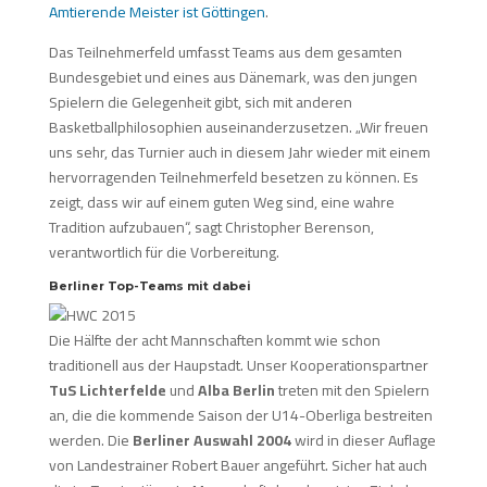
Amtierende Meister ist Göttingen
.
Das Teilnehmerfeld umfasst Teams aus dem gesamten
Bundesgebiet und eines aus Dänemark, was den jungen
Spielern die Gelegenheit gibt, sich mit anderen
Basketballphilosophien auseinanderzusetzen. „Wir freuen
uns sehr, das Turnier auch in diesem Jahr wieder mit einem
hervorragenden Teilnehmerfeld besetzen zu können. Es
zeigt, dass wir auf einem guten Weg sind, eine wahre
Tradition aufzubauen“, sagt Christopher Berenson,
verantwortlich für die Vorbereitung.
Berliner Top-Teams mit dabei
Die Hälfte der acht Mannschaften kommt wie schon
traditionell aus der Haupstadt. Unser Kooperationspartner
TuS Lichterfelde
und
Alba Berlin
treten mit den Spielern
an, die die kommende Saison der U14-Oberliga bestreiten
werden. Die
Berliner Auswahl 2004
wird in dieser Auflage
von Landestrainer Robert Bauer angeführt. Sicher hat auch