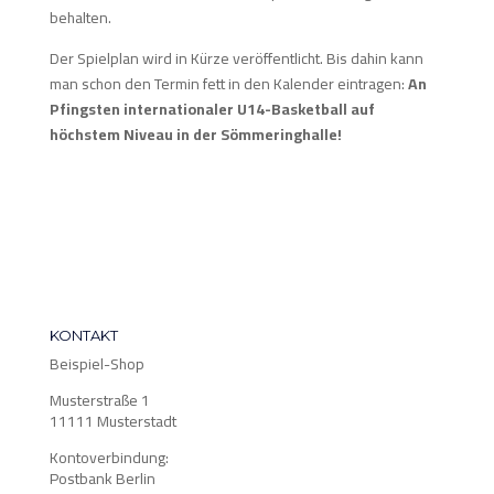
behalten.
Der Spielplan wird in Kürze veröffentlicht. Bis dahin kann
man schon den Termin fett in den Kalender eintragen:
An
Pfingsten internationaler U14-Basketball auf
höchstem Niveau in der Sömmeringhalle!
KONTAKT
Beispiel-Shop
Musterstraße 1
11111 Musterstadt
Kontoverbindung:
Postbank Berlin