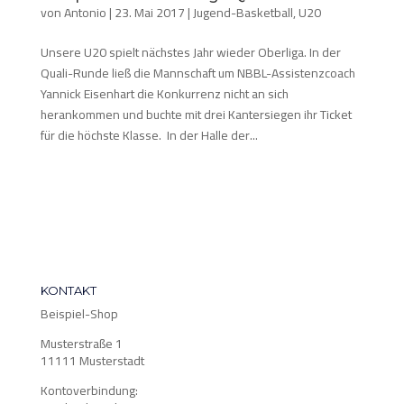
von
Antonio
|
23. Mai 2017
|
Jugend-Basketball
,
U20
Unsere U20 spielt nächstes Jahr wieder Oberliga. In der
Quali-Runde ließ die Mannschaft um NBBL-Assistenzcoach
Yannick Eisenhart die Konkurrenz nicht an sich
herankommen und buchte mit drei Kantersiegen ihr Ticket
für die höchste Klasse. In der Halle der...
KONTAKT
Beispiel-Shop
Musterstraße 1
11111 Musterstadt
Kontoverbindung: