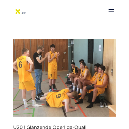
U20 | Glänzende Oberliga-Quali