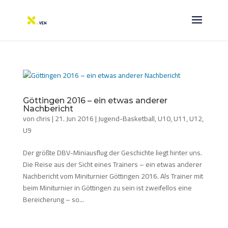
Göttingen 2016 – ein etwas anderer
Nachbericht
von
chris
|
21. Jun 2016
|
Jugend-Basketball
,
U10
,
U11
,
U12
,
U9
Der größte DBV-Miniausflug der Geschichte liegt hinter uns.
Die Reise aus der Sicht eines Trainers – ein etwas anderer
Nachbericht vom Miniturnier Göttingen 2016. Als Trainer mit
beim Miniturnier in Göttingen zu sein ist zweifellos eine
Bereicherung – so...