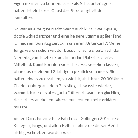
Eigen nennen zu können. Ja, sie als Schlafunterlage zu
haben, ist ein Luxus. Quasi das Boxspringbett der
Isomatten.
So war es eine gute Nacht, wenn auch kurz. Zwei Spiele,
doofe Schiedsrichter und eine heisere Stimme später fand
ich mich am Sonntag zurück in unserer „Unterkunft“. Meine
Jungs waren schon wieder besser drauf als kurz nach der
Niederlage im letzten Spiel. Immerhin Platz 6, sicheres
Mittelfeld. Damit konnten sie sich zu Hause sehen lassen,
ohne das es einem 12-Jährigem peinlich sein muss. Sie
hatten etwas zu erzählen, so wie ich, als ich um 20:30 Uhr in
Charlottenburg aus dem Bus stieg. Ich wusste wieder,
warum ich mir das alles „antat“. Aber ich war auch glücklich,
dass ich es an diesem Abend nun keinem mehr erklären
musste.
Vielen Dank für eine tolle Fahrt nach Göttingen 2016, liebe
Kollegen, Jungs, und allen Helfern, ohne die dieser Bericht
nicht geschrieben worden wäre.