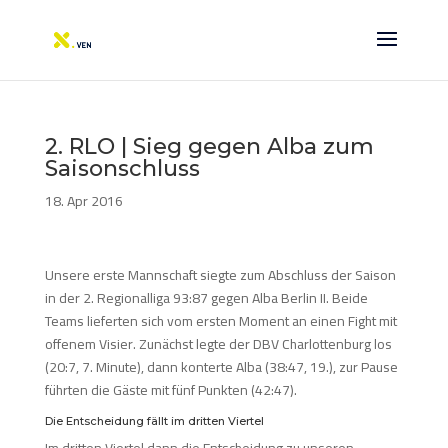
2. RLO | Sieg gegen Alba zum
Saisonschluss
18. Apr 2016
Unsere erste Mannschaft siegte zum Abschluss der Saison
in der 2. Regionalliga 93:87 gegen Alba Berlin II. Beide
Teams lieferten sich vom ersten Moment an einen Fight mit
offenem Visier. Zunächst legte der DBV Charlottenburg los
(20:7, 7. Minute), dann konterte Alba (38:47, 19.), zur Pause
führten die Gäste mit fünf Punkten (42:47).
Die Entscheidung fällt im dritten Viertel