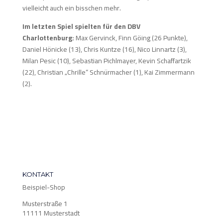
vielleicht auch ein bisschen mehr.
Im letzten Spiel spielten für den DBV
Charlottenburg:
Max Gervinck, Finn Göing (26 Punkte),
Daniel Hönicke (13), Chris Kuntze (16), Nico Linnartz (3),
Milan Pesic (10), Sebastian Pichlmayer, Kevin Schaffartzik
(22), Christian „Chrille“ Schnürmacher (1), Kai Zimmermann
(2).
KONTAKT
Beispiel-Shop
Musterstraße 1
11111 Musterstadt