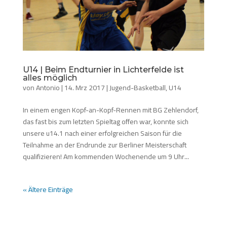
U14 | Beim Endturnier in Lichterfelde ist
alles möglich
von
Antonio
|
14. Mrz 2017
|
Jugend-Basketball
,
U14
In einem engen Kopf-an-Kopf-Rennen mit BG Zehlendorf,
das fast bis zum letzten Spieltag offen war, konnte sich
unsere u14.1 nach einer erfolgreichen Saison für die
Teilnahme an der Endrunde zur Berliner Meisterschaft
qualifizieren! Am kommenden Wochenende um 9 Uhr...
« Ältere Einträge