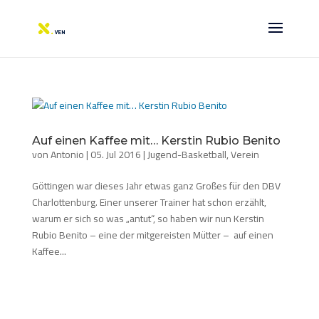
Auf einen Kaffee mit… Kerstin Rubio Benito
von
Antonio
|
05. Jul 2016
|
Jugend-Basketball
,
Verein
Göttingen war dieses Jahr etwas ganz Großes für den DBV
Charlottenburg. Einer unserer Trainer hat schon erzählt,
warum er sich so was „antut“, so haben wir nun Kerstin
Rubio Benito – eine der mitgereisten Mütter – auf einen
Kaffee...