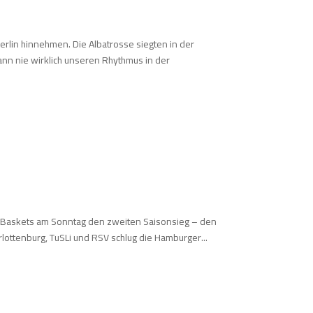
rlin hinnehmen. Die Albatrosse siegten in der
dann nie wirklich unseren Rhythmus in der
AB Baskets am Sonntag den zweiten Saisonsieg – den
lottenburg, TuSLi und RSV schlug die Hamburger...