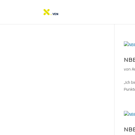
NBB
von
A
„Ich 
Punkte
NBB