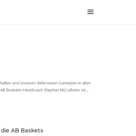
gehalten und unseren defensiven Gameplan in allen
 AB Baskets-Headcoach Stephan McCollister ist...
 die AB Baskets