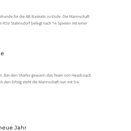
runde für die AB Baskets zu Ende. Die Mannschaft
m RSV Stahnsdorf belegt nach 14 Spielen mit einer
ge
zen. Bei den Sharks gewann das Team von Headcoach
ch den Erfolg steht die Mannschaft nun mit 5:4
 neue Jahr