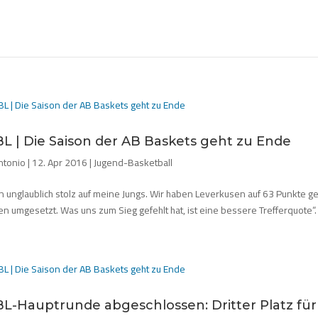
L | Die Saison der AB Baskets geht zu Ende
ntonio
|
12. Apr 2016
|
Jugend-Basketball
bin unglaublich stolz auf meine Jungs. Wir haben Leverkusen auf 63 Punkte 
n umgesetzt. Was uns zum Sieg gefehlt hat, ist eine bessere Trefferquote“.
L-Hauptrunde abgeschlossen: Dritter Platz für