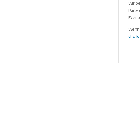
Wir be
Party 
Event
Wenn 
charl