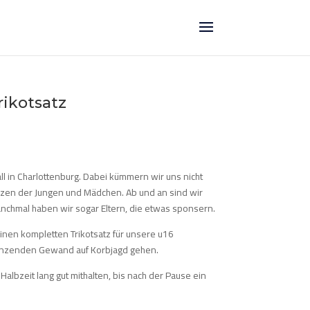
rikotsatz
ll in Charlottenburg. Dabei kümmern wir uns nicht
zen der Jungen und Mädchen. Ab und an sind wir
nchmal haben wir sogar Eltern, die etwas sponsern.
einen kompletten Trikotsatz für unsere u16
länzenden Gewand auf Korbjagd gehen.
albzeit lang gut mithalten, bis nach der Pause ein