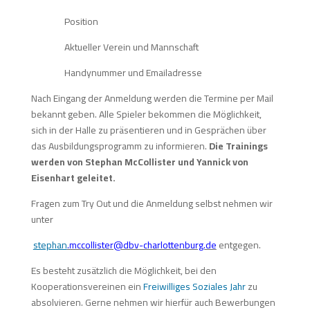
Position
Aktueller Verein und Mannschaft
Handynummer und Emailadresse
Nach Eingang der Anmeldung werden die Termine per Mail
bekannt geben. Alle Spieler bekommen die Möglichkeit,
sich in der Halle zu präsentieren und in Gesprächen über
das Ausbildungsprogramm zu informieren.
Die Trainings
werden von Stephan McCollister und Yannick von
Eisenhart geleitet.
Fragen zum Try Out und die Anmeldung selbst nehmen wir
unter
stephan
.mccollister@dbv-charlottenburg.de
entgegen.
Es besteht zusätzlich die Möglichkeit, bei den
Kooperationsvereinen ein
Freiwilliges Soziales Jahr
zu
absolvieren. Gerne nehmen wir hierfür auch Bewerbungen