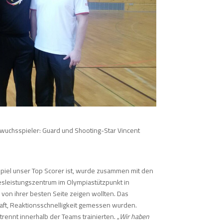
hwuchsspieler: Guard und Shooting-Star Vincent
Spiel unser Top Scorer ist, wurde zusammen mit den
sleistungszentrum im Olympiastützpunkt in
 von ihrer besten Seite zeigen wollten. Das
kraft, Reaktionsschnelligkeit gemessen wurden.
rennt innerhalb der Teams trainierten. „
Wir haben