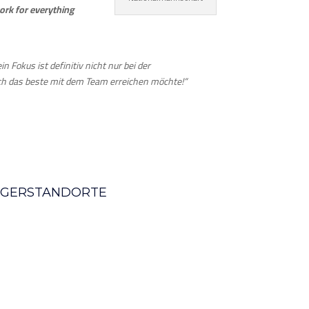
ork for everything
in Fokus ist definitiv nicht nur bei der
ich das beste mit dem Team erreichen möchte!“
AGERSTANDORTE