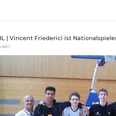
L | Vincent Friederici ist Nationalspiele
an 2017