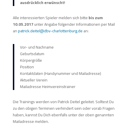
ausdrücklich erwünscht!
Alle interessierten Spieler melden sich bitte
bis zum
10.05.2017
unter Angabe folgender Informationen per Mail
an
patrick.deitel@dbv-charlottenburg.de
an:
Vor- und Nachname
Geburtsdatum
Körpergröße
Position
Kontaktdaten (Handynummer und Mailadresse)
Aktueller Verein
Mailadresse Heimvereinstrainer
Die Trainings werden von Patrick Deitel geleitet. Solltest Du
zu den obigen Terminen verhindert sein oder vorab Fragen
haben, kannst Du Dich ebenfalls unter der oben genannten
Mailadresse melden.