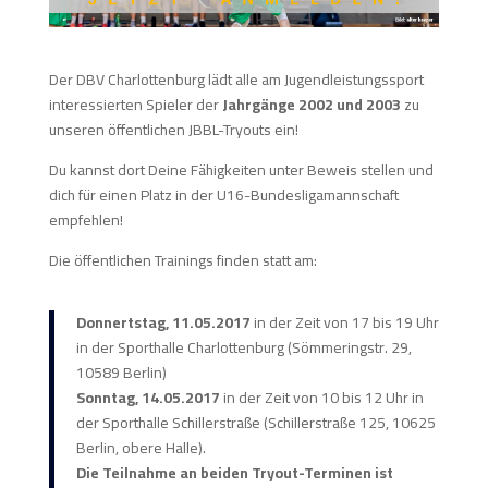
Der DBV Charlottenburg lädt alle am Jugendleistungssport
interessierten Spieler der
Jahrgänge 2002 und 2003
zu
unseren öffentlichen JBBL-Tryouts ein!
Du kannst dort Deine Fähigkeiten unter Beweis stellen und
dich für einen Platz in der U16-Bundesligamannschaft
empfehlen!
Die öffentlichen Trainings finden statt am:
Donnertstag, 11.05.2017
in der Zeit von 17 bis 19 Uhr
in der Sporthalle Charlottenburg (Sömmeringstr. 29,
10589 Berlin)
Sonntag, 14.05.2017
in der Zeit von 10 bis 12 Uhr in
der Sporthalle Schillerstraße (Schillerstraße 125, 10625
Berlin, obere Halle).
Die Teilnahme an beiden Tryout-Terminen ist