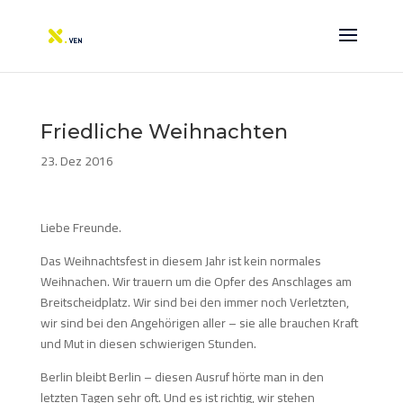
Friedliche Weihnachten
23. Dez 2016
Liebe Freunde.
Das Weihnachtsfest in diesem Jahr ist kein normales
Weihnachen. Wir trauern um die Opfer des Anschlages am
Breitscheidplatz. Wir sind bei den immer noch Verletzten,
wir sind bei den Angehörigen aller – sie alle brauchen Kraft
und Mut in diesen schwierigen Stunden.
Berlin bleibt Berlin – diesen Ausruf hörte man in den
letzten Tagen sehr oft. Und es ist richtig, wir stehen