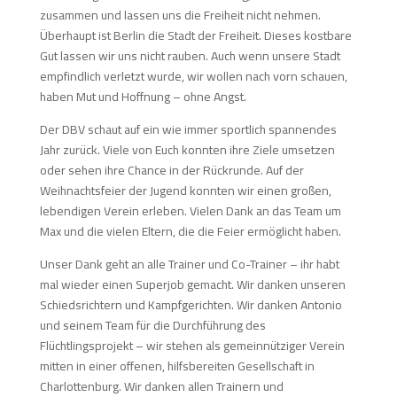
zusammen und lassen uns die Freiheit nicht nehmen.
Überhaupt ist Berlin die Stadt der Freiheit. Dieses kostbare
Gut lassen wir uns nicht rauben. Auch wenn unsere Stadt
empfindlich verletzt wurde, wir wollen nach vorn schauen,
haben Mut und Hoffnung – ohne Angst.
Der DBV schaut auf ein wie immer sportlich spannendes
Jahr zurück. Viele von Euch konnten ihre Ziele umsetzen
oder sehen ihre Chance in der Rückrunde. Auf der
Weihnachtsfeier der Jugend konnten wir einen großen,
lebendigen Verein erleben. Vielen Dank an das Team um
Max und die vielen Eltern, die die Feier ermöglicht haben.
Unser Dank geht an alle Trainer und Co-Trainer – ihr habt
mal wieder einen Superjob gemacht. Wir danken unseren
Schiedsrichtern und Kampfgerichten. Wir danken Antonio
und seinem Team für die Durchführung des
Flüchtlingsprojekt – wir stehen als gemeinnütziger Verein
mitten in einer offenen, hilfsbereiten Gesellschaft in
Charlottenburg. Wir danken allen Trainern und