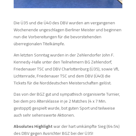
Die Ü35 und die Ü40 des DBV wurden am vergangenen
Wochenende ungeschlagen Berliner Meister und beginnen
nun die Vorbereitungen für die bevorstehenden
überregionalen Titelkämpfe.
Am letzten Sonntag wurden in der Zehlendorfer John F.
Kennedy-Halle unter den Teilnehmern BG Zehlendorf,
Friedenauer TSC und DBV Charlottenburg (Ü35), sowie VfL
Lichtenrade, Friedenauer TSC und dem DBV (Ü40) die
Tickets für die Norddeutschen Meisterschaften gelöst.
Das von der BGZ gut und sympathisch organisierte Turnier,
bei dem pro Altersklasse in je 2 Matches (4 x 7 Min.
gestoppt) gespielt wurde, bot guten Sport und teilweise
auch sehr sehenswerte Aktionen.
Absolutes Highlight
war der hart umkämpfte Sieg (64:54)
des DBV gegen Ausrichter BGZ bei der Ü35!