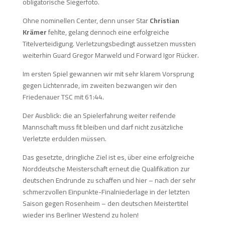
obligatorische Siegerfoto.
Ohne nominellen Center, denn unser Star
Christian
Krämer
fehlte, gelang dennoch eine erfolgreiche
Titelverteidigung. Verletzungsbedingt aussetzen mussten
weiterhin Guard Gregor Marweld und Forward Igor Rücker.
Im ersten Spiel gewannen wir mit sehr klarem Vorsprung
gegen Lichtenrade, im zweiten bezwangen wir den
Friedenauer TSC mit 61:44.
Der Ausblick: die an Spielerfahrung weiter reifende
Mannschaft muss fit bleiben und darf nicht zusätzliche
Verletzte erdulden müssen.
Das gesetzte, dringliche Ziel ist es, über eine erfolgreiche
Norddeutsche Meisterschaft erneut die Qualifikation zur
deutschen Endrunde zu schaffen und hier – nach der sehr
schmerzvollen Einpunkte-Finalniederlage in der letzten
Saison gegen Rosenheim – den deutschen Meistertitel
wieder ins Berliner Westend zu holen!