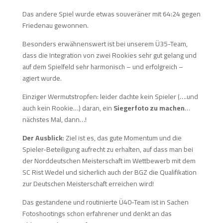
Das andere Spiel wurde etwas souveräner mit 64:24 gegen
Friedenau gewonnen.
Besonders erwähnenswert ist bei unserem Ü35-Team,
dass die Integration von zwei Rookies sehr gut gelang und
auf dem Spielfeld sehr harmonisch – und erfolgreich –
agiert wurde.
Einziger Wermutstropfen: leider dachte kein Spieler (….und
auch kein Rookie…) daran, ein
Siegerfoto zu machen
…
nächstes Mal, dann…!
Der Ausblick:
Ziel ist es, das gute Momentum und die
Spieler-Beteiligung aufrecht zu erhalten, auf dass man bei
der Norddeutschen Meisterschaft im Wettbewerb mit dem
SC Rist Wedel und sicherlich auch der BGZ die Qualifikation
zur Deutschen Meisterschaft erreichen wird!
Das gestandene und routinierte Ü40-Team ist in Sachen
Fotoshootings schon erfahrener und denkt an das