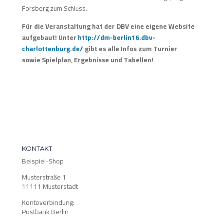
Forsberg zum Schluss.
Für die Veranstaltung hat der DBV eine eigene Website
aufgebaut! Unter
http://dm-berlin16.dbv-
charlottenburg.de/
gibt es alle Infos zum Turnier
sowie Spielplan, Ergebnisse und Tabellen!
KONTAKT
Beispiel-Shop
Musterstraße 1
11111 Musterstadt
Kontoverbindung:
Postbank Berlin