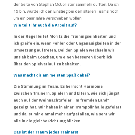
der Seite von Stephan McCollister sammeln durften. Da ich
19 bin, würde ich den Einstieg bei den älteren Teams noch
um ein paar Jahre verschieben wollen.
Wie teilt ihr euch die Arbeit auf?
In der Regel leitet Moritz die Trainingseinheiten und
ich greife ein, wenn Fehler oder Ungenauigkeiten in der
Umsetzung auftreten. Bei den Spielen wechseln wir
uns ab beim Coachen, um einen besseren Überblick
über den Spielverlauf zu behalten.
Was macht dir am meisten Spaß dabei?
Die Stimmung im Team. Es herrscht Harmonie
zwischen Trainern, Spielern und Eltern, wie sich jüngst
auch auf der Weihnachtsfeier „im fremden Land“
gezeigt hat. Wir haben in einer Trampolinhalle gefeiert
und da ist mir einmal mehr aufgefallen, wie sehr wir
alle in die gleiche Richtung blicken.
Das ist der Traum jedes Trainers!