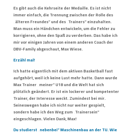
Es gibt auch die Kehrseite der Medaille. Es ist nicht
immer einfach, die Trennung zwischen der Rolle des
„älteren Freundes“ und des „Trainers“ einzuhalten.
Man muss ein Händchen entwickeln, um die Fehler zu
korrigieren, ohne den Spaß zu verderben. Das habe ich
mir vor einigen Jahren von einem anderen Coach der
DBV-Family abgeschaut, Max Wiese.
Erzähl mal!
Ich hatte eigentlich mit dem aktiven Basketball fast
aufgehört, weil ich keine Lust mehr hatte. Dann wurde
Max Trainer „meiner“ U18 und die Welt hat sich
plötzlich geändert. Er ist ein lockerer und kompetenter
Trainer, der Interesse weckt. Zumindest bei mir.
Seineswegen habe ich nicht nur weiter gespielt,
sondern habe ich den Weg zum „Trainersein“
eingeschlagen. Vielen Dank, Max!
Du studierst „nebenbei“ Maschinenbau an der TU. Wie