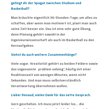
gelingt dir der Spagat zwischen Studium und
Basketball?
Man bräuchte eigentlich 36-Stunden-Tage, um alles zu
schaffen, aber wenn man motiviert ist, plant man auch
seine Zeit besser ein. Das ist eine sehr gute Übung,
denn Planung gehört sowohl in der
Ingenieurwissenschaft als auch im Basketball zu den
Kernaufgaben.
Siehst du auch weitere Zusammenhänge?
Viele sogar. Kreativität gehört zu beiden Feldern sowie
das sogenannte „problem solving“, häufig mit einer
Reaktionszeit von wenigen Minuten, wenn nicht
Sekunden. Und man muss selbstverständlich
Verantwortung übernehmen wollen.
Lieber Renaud, vielen Dank für das nette Gesprach.
Gern geschehen. Ich muss jetzt leider los… die