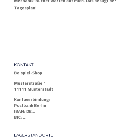
Mechanik-Bücher warten auf mich. Das besagt der
Tagesplan!
KONTAKT
Beispiel-Shop
Musterstraße 1
11111 Musterstadt
Kontoverbindung:
Postbank Berlin
IBAN: DE…
BIC: …
LAGERSTANDORTE