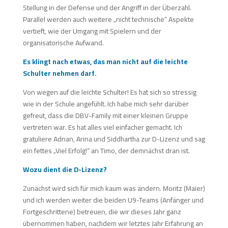
Stellung in der Defense und der Angriff in der Überzahl.
Parallel werden auch weitere „nicht technische“ Aspekte
vertieft, wie der Umgang mit Spielern und der
organisatorische Aufwand.
Es klingt nach etwas, das man nicht auf die leichte
Schulter nehmen darf.
Von wegen auf die leichte Schulter! Es hat sich so stressig
wie in der Schule angefühlt. Ich habe mich sehr darüber
gefreut, dass die DBV-Family mit einer kleinen Gruppe
vertreten war. Es hat alles viel einfacher gemacht. Ich
gratuliere Adnan, Arina und Siddhartha zur D-Lizenz und sag
ein fettes „Viel Erfolg!“ an Timo, der demnächst dran ist.
Wozu dient die D-Lizenz?
Zunächst wird sich für mich kaum was ändern. Moritz (Maier)
und ich werden weiter die beiden U9-Teams (Anfänger und
Fortgeschrittene) betreuen, die wir dieses Jahr ganz
übernommen haben, nachdem wir letztes Jahr Erfahrung an