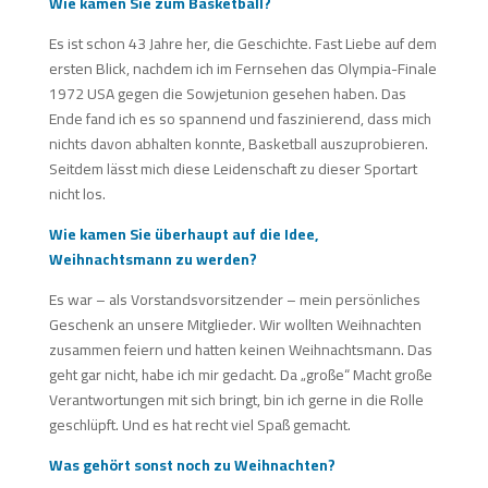
Wie kamen Sie zum Basketball?
Es ist schon 43 Jahre her, die Geschichte. Fast Liebe auf dem
ersten Blick, nachdem ich im Fernsehen das Olympia-Finale
1972 USA gegen die Sowjetunion gesehen haben. Das
Ende fand ich es so spannend und faszinierend, dass mich
nichts davon abhalten konnte, Basketball auszuprobieren.
Seitdem lässt mich diese Leidenschaft zu dieser Sportart
nicht los.
Wie kamen Sie überhaupt auf die Idee,
Weihnachtsmann zu werden?
Es war – als Vorstandsvorsitzender – mein persönliches
Geschenk an unsere Mitglieder. Wir wollten Weihnachten
zusammen feiern und hatten keinen Weihnachtsmann. Das
geht gar nicht, habe ich mir gedacht. Da „große“ Macht große
Verantwortungen mit sich bringt, bin ich gerne in die Rolle
geschlüpft. Und es hat recht viel Spaß gemacht.
Was gehört sonst noch zu Weihnachten?