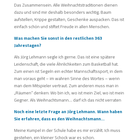
Das Zusammensein. Alle Weihnachtstraditionen dienen
dazu und sind mir deshalb besonders wichtig. Baum
aufstellen, Krippe gestalten, Geschenke auspacken. Das ist
einfach schön und stiftet Freude in allen Menschen.
Was machen Sie sonst in den restlichen 363
Jahrestagen?
Als Jörg Lehmann segle ich gerne. Das ist eine spätere
Leidenschaft, die viele Ähnlichkeiten zum Basketball hat.
Zum einen ist Segeln ein echter Mannschaftssport, in dem
man voraus geht – im wahren Sinne des Wortes – wenn
man dem Mitspieler vertraut. Zum anderen muss man in
„Räumen“ denken: Wo bin ich, wo ist mein Ziel, wo ist mein
Gegner. Als Weihnachtsmann… darf ich das nicht verraten
Noch eine letzte Frage an Jörg Lehmann. Wann haben
Sie erfahren, dass es den Weihnachtsmann…
Meine Kumpel in der Schule habe es mir erzählt. Ich muss
gestehen, ein kleiner Schock war es schon.