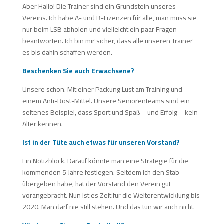
Aber Hallo! Die Trainer sind ein Grundstein unseres
Vereins. Ich habe A- und B-Lizenzen für alle, man muss sie
nur beim LSB abholen und vielleicht ein paar Fragen
beantworten. Ich bin mir sicher, dass alle unseren Trainer
es bis dahin schaffen werden.
Beschenken Sie auch Erwachsene?
Unsere schon. Mit einer Packung Lust am Training und
einem Anti-Rost-Mittel. Unsere Seniorenteams sind ein
seltenes Beispiel, dass Sport und Spaß – und Erfolg – kein
Alter kennen.
Ist in der Tüte auch etwas für unseren Vorstand?
Ein Notizblock. Darauf könnte man eine Strategie für die
kommenden 5 Jahre festlegen. Seitdem ich den Stab
übergeben habe, hat der Vorstand den Verein gut
vorangebracht. Nun ist es Zeit für die Weiterentwicklung bis
2020. Man darf nie still stehen. Und das tun wir auch nicht.