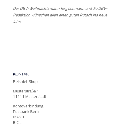
Der DBV-Weihnachtsmann Jörg Lehmann und die DBV-
Redaktion wünschen allen einen guten Rutsch ins neue
Jahr!
KONTAKT
Beispiel-Shop
Musterstraße 1
11111 Musterstadt
Kontoverbindung:
Postbank Berlin
IBAN: DE…
BIC: …