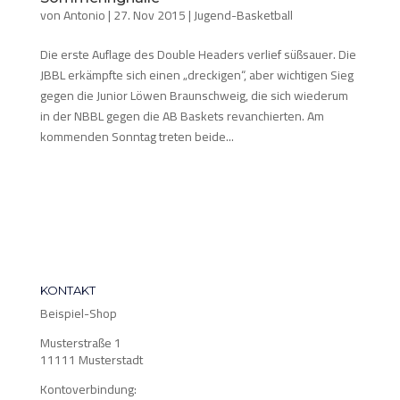
von
Antonio
|
27. Nov 2015
|
Jugend-Basketball
Die erste Auflage des Double Headers verlief süßsauer. Die
JBBL erkämpfte sich einen „dreckigen“, aber wichtigen Sieg
gegen die Junior Löwen Braunschweig, die sich wiederum
in der NBBL gegen die AB Baskets revanchierten. Am
kommenden Sonntag treten beide...
KONTAKT
Beispiel-Shop
Musterstraße 1
11111 Musterstadt
Kontoverbindung: