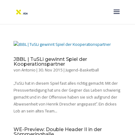
JBBL | TuSLi gewinnt Spiel der
Kooperationspartner
von
Antonio
|
30. Nov 2015
|
Jugend-Basketball
„TuSLi hat in diesem Spiel fast alles richtig gemacht: Mit der
Pressverteidigung hat uns der Gegner das Leben schwierig
gemacht und in der Offensive haben sie sich aufgrund der
Abwesenheit von Henrik Drescher angepasst“. Ein dickes
Lob an sein altes Team...
WE-Preview: Double Header II in der
Sömmeringhalle