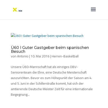
Ü60 I Guter Gastgeber beim spanischen
Besuch
von
Antonio
|
10. Mai 2016
|
Herren-Basketball
Unsere Ü60-Mannschaft hat als einziges DBV-
Seniorenteam die Ehre, eine Deutsche Meisterschaft
auszurichten. Bevor es zum Höhepunkt der Saison am 4.
und 5. Juni in der Schillerstraße kommt, hat sich der
amtierende Deutsche Meister Zeit für eine internationale
Begegnung...