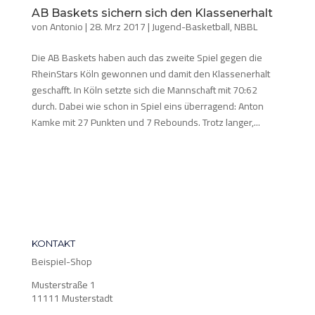
AB Baskets sichern sich den Klassenerhalt
von
Antonio
|
28. Mrz 2017
|
Jugend-Basketball
,
NBBL
Die AB Baskets haben auch das zweite Spiel gegen die
RheinStars Köln gewonnen und damit den Klassenerhalt
geschafft. In Köln setzte sich die Mannschaft mit 70:62
durch. Dabei wie schon in Spiel eins überragend: Anton
Kamke mit 27 Punkten und 7 Rebounds. Trotz langer,...
KONTAKT
Beispiel-Shop
Musterstraße 1
11111 Musterstadt