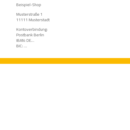
Beispiel-Shop
Musterstraße 1
11111 Musterstadt
Kontoverbindung:
Postbank Berlin
IBAN: DE…
BIC: …