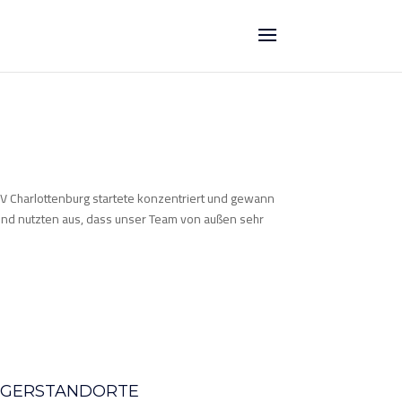
BV Charlottenburg startete konzentriert und gewann
 und nutzten aus, dass unser Team von außen sehr
AGERSTANDORTE