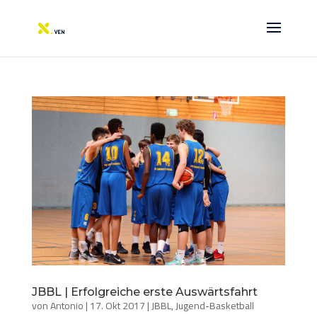
JBBL | Erfolgreiche erste Auswärtsfahrt
von
Antonio
|
17. Okt 2017
|
JBBL
,
Jugend-Basketball