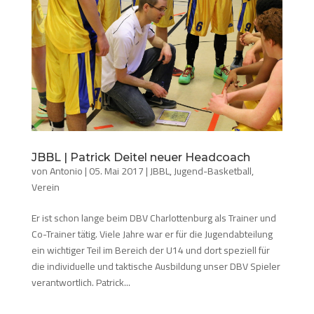
JBBL | Patrick Deitel neuer Headcoach
von
Antonio
|
05. Mai 2017
|
JBBL
,
Jugend-Basketball
,
Verein
Er ist schon lange beim DBV Charlottenburg als Trainer und
Co-Trainer tätig. Viele Jahre war er für die Jugendabteilung
ein wichtiger Teil im Bereich der U14 und dort speziell für
die individuelle und taktische Ausbildung unser DBV Spieler
verantwortlich. Patrick...