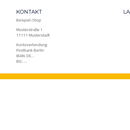
KONTAKT
L
Beispiel-Shop
Musterstraße 1
11111 Musterstadt
Kontoverbindung:
Postbank Berlin
IBAN: DE…
BIC: …