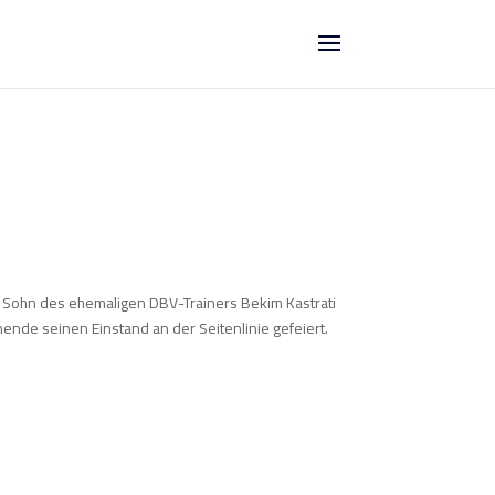
er Sohn des ehemaligen DBV-Trainers Bekim Kastrati
nde seinen Einstand an der Seitenlinie gefeiert.