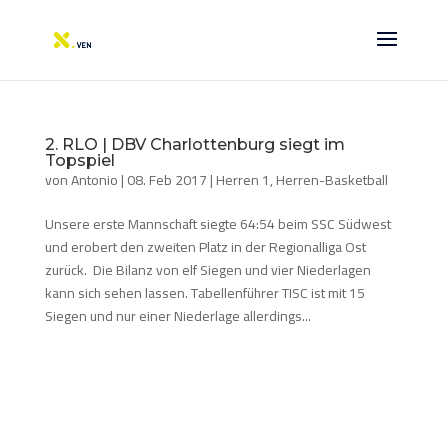
2. RLO | DBV Charlottenburg siegt im
Topspiel
von
Antonio
|
08. Feb 2017
|
Herren 1
,
Herren-Basketball
Unsere erste Mannschaft siegte 64:54 beim SSC Südwest
und erobert den zweiten Platz in der Regionalliga Ost
zurück. Die Bilanz von elf Siegen und vier Niederlagen
kann sich sehen lassen. Tabellenführer TISC ist mit 15
Siegen und nur einer Niederlage allerdings...