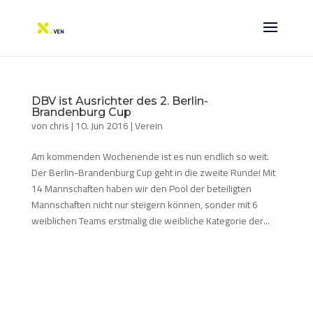
DBV ist Ausrichter des 2. Berlin-
Brandenburg Cup
von
chris
|
10. Jun 2016
|
Verein
Am kommenden Wochenende ist es nun endlich so weit.
Der Berlin-Brandenburg Cup geht in die zweite Runde! Mit
14 Mannschaften haben wir den Pool der beteiligten
Mannschaften nicht nur steigern können, sonder mit 6
weiblichen Teams erstmalig die weibliche Kategorie der...