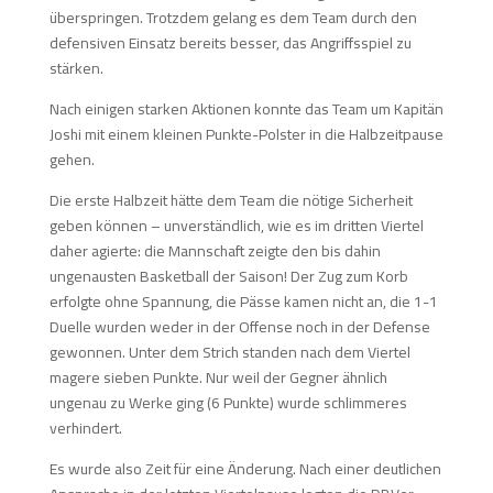
überspringen. Trotzdem gelang es dem Team durch den
defensiven Einsatz bereits besser, das Angriffsspiel zu
stärken.
Nach einigen starken Aktionen konnte das Team um Kapitän
Joshi mit einem kleinen Punkte-Polster in die Halbzeitpause
gehen.
Die erste Halbzeit hätte dem Team die nötige Sicherheit
geben können – unverständlich, wie es im dritten Viertel
daher agierte: die Mannschaft zeigte den bis dahin
ungenausten Basketball der Saison! Der Zug zum Korb
erfolgte ohne Spannung, die Pässe kamen nicht an, die 1-1
Duelle wurden weder in der Offense noch in der Defense
gewonnen. Unter dem Strich standen nach dem Viertel
magere sieben Punkte. Nur weil der Gegner ähnlich
ungenau zu Werke ging (6 Punkte) wurde schlimmeres
verhindert.
Es wurde also Zeit für eine Änderung. Nach einer deutlichen