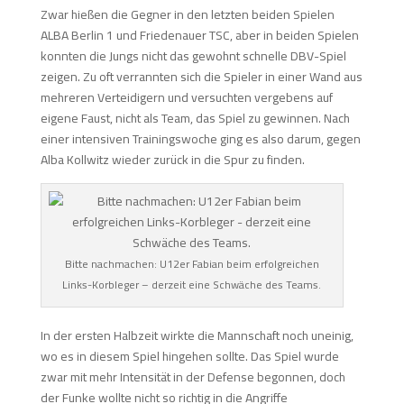
Zwar hießen die Gegner in den letzten beiden Spielen
ALBA Berlin 1 und Friedenauer TSC, aber in beiden Spielen
konnten die Jungs nicht das gewohnt schnelle DBV-Spiel
zeigen. Zu oft verrannten sich die Spieler in einer Wand aus
mehreren Verteidigern und versuchten vergebens auf
eigene Faust, nicht als Team, das Spiel zu gewinnen. Nach
einer intensiven Trainingswoche ging es also darum, gegen
Alba Kollwitz wieder zurück in die Spur zu finden.
Bitte nachmachen: U12er Fabian beim erfolgreichen
Links-Korbleger – derzeit eine Schwäche des Teams.
In der ersten Halbzeit wirkte die Mannschaft noch uneinig,
wo es in diesem Spiel hingehen sollte. Das Spiel wurde
zwar mit mehr Intensität in der Defense begonnen, doch
der Funke wollte nicht so richtig in die Angriffe