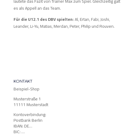
lautete das Fazit von Trainer Max zum Spiel. Gleichzeitig galt
es als Appell an das Team.
Für die U12.1 des DBV spielten:
Al, Ertan, Fabi, Joshi,
Leander, Li-Yu, Matias, Merdan, Peter, Philip und Rouven.
KONTAKT
Beispiel-Shop
Musterstraße 1
11111 Musterstadt
Kontoverbindung:
Postbank Berlin
IBAN: DE…
BIC: …