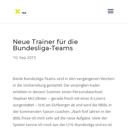
Neue Trainer für die
Bundesliga-Teams
10. Sep 2015
Beide Bundesliga-Teams sind in den vergangenen Wochen
in die Vorbereitung gestartet. Die verjüngten Kader
erlebten in diesem Sommer einen Personalwechsel.
Stephan McCollister – gerade frisch mit einer A-Lizenz
ausgestattet – löst Jan Eichberger ab und wird die NBBL in
der kommenden Saison coachen. „Nach fünf Jahren in der
JBBL freue ich mich sehr auf die neue Aufgabe. Viele der
Spieler kenne ich noch aus der U16-Bundesliga und es ist