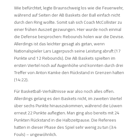
Wie befürchtet, legte Braunschweig los wie die Feuerwehr,
während auf Seiten der AB Baskets der Ball einfach nicht
durch den Ring wollte. Somit sah sich Coach McCollister zu
einer frühen Auszeit gezwungen. Hier wurde noch einmal
die Defense besprochen: Rebounds holen war die Devise.
Allerdings ist das leichter gesagt als getan, wenn
Nationalspieler Lars Lagerpusch seine Leistung abruft (17
Punkte und 12 Rebounds). Die AB Baskets spielten im
ersten Viertel noch auf Augenhöhe und konnten durch drei
Treffer von Anton Kamke den Rückstand in Grenzen halten
(14:22).
Für Basketball-Verhältnisse war also noch alles offen.
Allerdings gelang es den Baskets nicht, im zweiten Viertel
über sechs Punkte hinauszukommen, während die Löwen
erneut 22 Punkte auflegten. Man ging also bereits mit 24
Punkten Rückstand in die Halbzeitpause. Die Referees
hatten in dieser Phase des Spiel sehr wenig zu tun (3:4
Fouls) – ungewöhnlich.