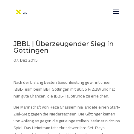
JBBL | Überzeugender Sieg in
Göttingen
07. Dez 2015
Nach der bislang besten Saisonleistung gewinnt unser
JBBL-Team beim BBT Göttingen mit 80:55 (42:28) und hat
nun gute Chancen, die JBBL-Hauptrunde zu erreichen.
Die Mannschaft von Reza Ghasseminia landete einen Start-
Ziel-Sieg gegen die Niedersachsen. Die Göttinger kamen
von Anfang an gegen die gut eingestellten Berliner nicht ins
Spiel. Das Heimteam tat sehr schwer ihre Set-Plays