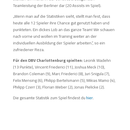
Teamleistung der Berliner dar (20 Assists im Spiel).
„Wenn man auf die Statistiken sieht, stellt man fest, dass
heute alle 12 Spieler ihre Chance gut genutzt haben und
punkteten. Ein dickes Lob an das ganze Team! Wir schauen
nach vorne und wollen im Training weiter an der
individuellen Ausbildung der Spieler arbeiten.“, so ein
zufriedener Reza.
Für den DBV Charlottenburg spielten:
Leonik Wadehn
(13 Punkte), Vincent Friederici (11), Joshua Meck (10),
Brandon Coleman (9), Marc Friederici (8), Juri Snigula (7),
Felix Mensing (6), Philipp Bertelsmann (5), Mikias Mamo (4),
Philipp Czerr (3), Florian Weber (2), Jonas Pielicke (2).
Die gesamte Statistik zum Spiel findest du
hier
.