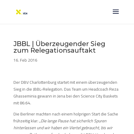
JBBL | Überzeugender Sieg
zum Relegationsauftakt
16. Feb 2016
Der DBV Charlottenburg startet mit einem überzeugenden
Sieg in die JBBL-Relegation. Das Team um Headcoach Reza
Ghasseminia gewann in Jena bei den Science City Baskets
mit 86:64.
Die Berliner machten nach einem holprigen Start die Sache
frühzeitig klar: „
Die lange Pause hat sicherlich Spuren
hinterlassen und wir haben ein Viertel gebraucht, bis wir