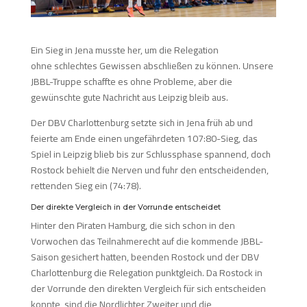
Ein Sieg in Jena musste her, um die Relegation
ohne schlechtes Gewissen abschließen zu können. Unsere
JBBL-Truppe schaffte es ohne Probleme, aber die
gewünschte gute Nachricht aus Leipzig bleib aus.
Der DBV Charlottenburg setzte sich in Jena früh ab und
feierte am Ende einen ungefährdeten 107:80-Sieg, das
Spiel in Leipzig blieb bis zur Schlussphase spannend, doch
Rostock behielt die Nerven und fuhr den entscheidenden,
rettenden Sieg ein (74:78).
Der direkte Vergleich in der Vorrunde entscheidet
Hinter den Piraten Hamburg, die sich schon in den
Vorwochen das Teilnahmerecht auf die kommende JBBL-
Saison gesichert hatten, beenden Rostock und der DBV
Charlottenburg die Relegation punktgleich. Da Rostock in
der Vorrunde den direkten Vergleich für sich entscheiden
konnte, sind die Nordlichter Zweiter und die