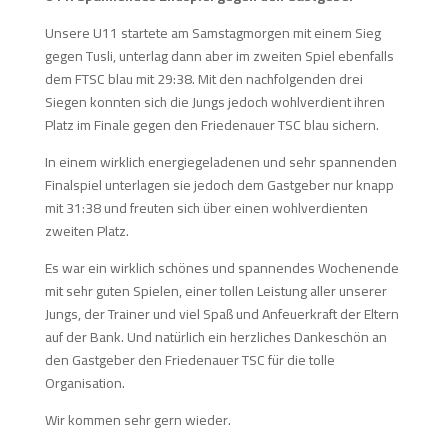
Unsere U11 startete am Samstagmorgen mit einem Sieg
gegen Tusli, unterlag dann aber im zweiten Spiel ebenfalls
dem FTSC blau mit 29:38. Mit den nachfolgenden drei
Siegen konnten sich die Jungs jedoch wohlverdient ihren
Platz im Finale gegen den Friedenauer TSC blau sichern.
In einem wirklich energiegeladenen und sehr spannenden
Finalspiel unterlagen sie jedoch dem Gastgeber nur knapp
mit 31:38 und freuten sich über einen wohlverdienten
zweiten Platz.
Es war ein wirklich schönes und spannendes Wochenende
mit sehr guten Spielen, einer tollen Leistung aller unserer
Jungs, der Trainer und viel Spaß und Anfeuerkraft der Eltern
auf der Bank. Und natürlich ein herzliches Dankeschön an
den Gastgeber den Friedenauer TSC für die tolle
Organisation.
Wir kommen sehr gern wieder.