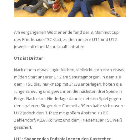
Am vergangenen Wochenende fand der 3. Mammut Cup
des FriedenauerTSC statt, zu dem unsere U11 und U12
jeweils mit einer Mannschaft antraten.
U12 ist Dritter
Nach einem etwas unglücklichen, vielleicht auch noch etwas
müden Start unserer U12 am Samstagmorgen, in dem sie
dem FTSC blau nur knapp mit 31:38 unterlagen, holten die
Jungs Schwung und gewannen die nächsten drei Spiele in
Folge. Nach einer Niederlage dann im letzten Spiel gegen
den späteren Sieger den Chemnitz 99ers hatte sich unsere
U12 jedoch den 3. Platz mit großem Abstand zu BG
Zehlendorf; ALBA Kollwitz und dem Friedenauer TSC weiß
gesichert.
U11: Spannendes Endspiel gegen den Gastgeber