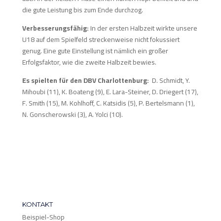
die gute Leistung bis zum Ende durchzog.
Verbesserungsfähig:
In der ersten Halbzeit wirkte unsere
U18 auf dem Spielfeld streckenweise nicht fokussiert
genug. Eine gute Einstellung ist nämlich ein großer
Erfolgsfaktor, wie die zweite Halbzeit bewies.
Es spielten für den DBV Charlottenburg:
D. Schmidt, Y.
Mihoubi (11), K. Boateng (9), E. Lara-Steiner, D. Driegert (17),
F. Smith (15), M. Kohlhoff, C. Katsidis (5), P. Bertelsmann (1),
N. Gonscherowski (3), A. Yolci (10).
KONTAKT
Beispiel-Shop