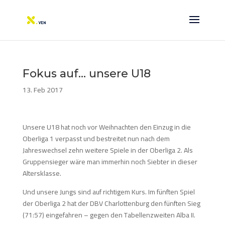
Fokus auf… unsere U18
13. Feb 2017
Unsere U18 hat noch vor Weihnachten den Einzug in die
Oberliga 1 verpasst und bestreitet nun nach dem
Jahreswechsel zehn weitere Spiele in der Oberliga 2. Als
Gruppensieger wäre man immerhin noch Siebter in dieser
Altersklasse.
Und unsere Jungs sind auf richtigem Kurs. Im fünften Spiel
der Oberliga 2 hat der DBV Charlottenburg den fünften Sieg
(71:57) eingefahren – gegen den Tabellenzweiten Alba II.