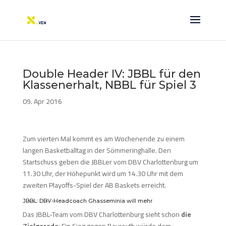
Double Header IV: JBBL für den
Klassenerhalt, NBBL für Spiel 3
09. Apr 2016
Zum vierten Mal kommt es am Wochenende zu einem
langen Basketballtag in der Sömmeringhalle. Den
Startschuss geben die JBBLer vom DBV Charlottenburg um
11.30 Uhr, der Höhepunkt wird um 14.30 Uhr mit dem
zweiten Playoffs-Spiel der AB Baskets erreicht.
JBBL: DBV-Headcoach Ghasseminia will mehr
Das JBBL-Team vom DBV Charlottenburg sieht schon
die