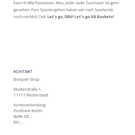
kann Kräfte freisetzen. Also, jeder laute Zuschauer ist gern
gesehen. Fürs Spaziergehen haben wir nach Spielende
noch reichlich Zeit.
Let´s go, DBV! Let´s go AB Baskets!
KONTAKT
Beispiel-Shop
Musterstraße 1
11111 Musterstadt
Kontoverbindung:
Postbank Berlin
IBAN: DE…
BIC: …