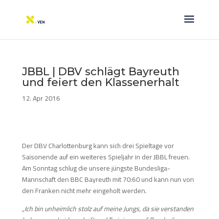
JBBL | DBV schlägt Bayreuth
und feiert den Klassenerhalt
12. Apr 2016
Der DBV Charlottenburg kann sich drei Spieltage vor
Saisonende auf ein weiteres Spieljahr in der JBBL freuen.
Am Sonntag schlug die unsere jüngste Bundesliga-
Mannschaft den BBC Bayreuth mit 70:60 und kann nun von
den Franken nicht mehr eingeholt werden.
„Ich bin unheimlich stolz auf meine Jungs, da sie verstanden