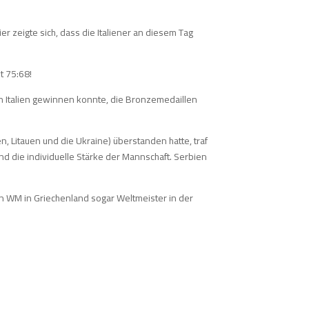
er zeigte sich, dass die Italiener an diesem Tag
t 75:68!
en Italien gewinnen konnte, die Bronzemedaillen
 Litauen und die Ukraine) überstanden hatte, traf
und die individuelle Stärke der Mannschaft. Serbien
ten WM in Griechenland sogar Weltmeister in der