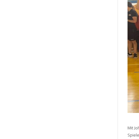
Mit J
Spiel