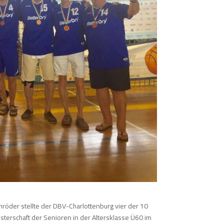
hröder stellte der DBV-Charlottenburg vier der 10
terschaft der Senioren in der Altersklasse Ü60 im