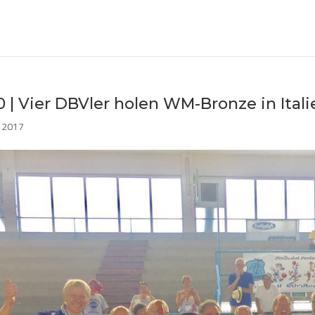
 | Vier DBVler holen WM-Bronze in Itali
l 2017