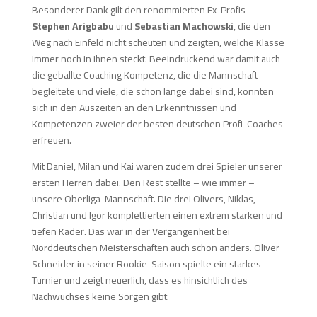
Besonderer Dank gilt den renommierten Ex-Profis
Stephen Arigbabu
und
Sebastian Machowski
, die den
Weg nach Einfeld nicht scheuten und zeigten, welche Klasse
immer noch in ihnen steckt. Beeindruckend war damit auch
die geballte Coaching Kompetenz, die die Mannschaft
begleitete und viele, die schon lange dabei sind, konnten
sich in den Auszeiten an den Erkenntnissen und
Kompetenzen zweier der besten deutschen Profi-Coaches
erfreuen.
Mit Daniel, Milan und Kai waren zudem drei Spieler unserer
ersten Herren dabei. Den Rest stellte – wie immer –
unsere Oberliga-Mannschaft. Die drei Olivers, Niklas,
Christian und Igor komplettierten einen extrem starken und
tiefen Kader. Das war in der Vergangenheit bei
Norddeutschen Meisterschaften auch schon anders. Oliver
Schneider in seiner Rookie-Saison spielte ein starkes
Turnier und zeigt neuerlich, dass es hinsichtlich des
Nachwuchses keine Sorgen gibt.