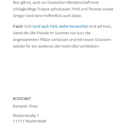
Nun gilt es, auch zur Deutschen Meisterschaft eine
schlagkräftige Truppe aufzubauen. Pichl und Thomas sowie
Gregor sind dann hoffentlich auch dabei.
Fazit
: Ü35 (
und auch Ü40, siehe Vorwoche
) sind auf Kurs,
damit die DM-Pokale im Sommer nur kurz die
angestammten Plätze verlassen und mit neuen Gravuren
wieder für ein weiteres Jahr beim DBV verbleiben.
KONTAKT
Beispiel-Shop
Musterstraße 1
11111 Musterstadt