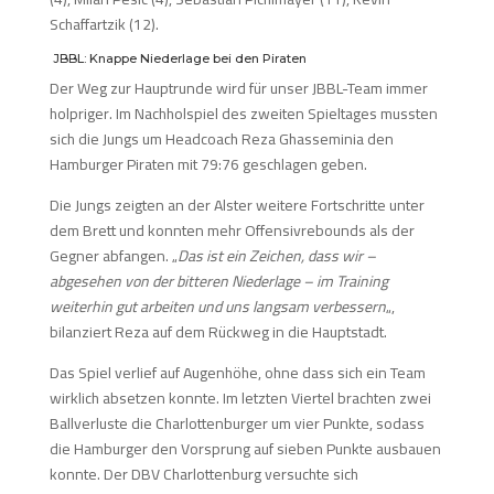
Schaffartzik (12).
JBBL: Knappe Niederlage bei den Piraten
Der Weg zur Hauptrunde wird für unser JBBL-Team immer
holpriger. Im Nachholspiel des zweiten Spieltages mussten
sich die Jungs um Headcoach Reza Ghasseminia den
Hamburger Piraten mit 79:76 geschlagen geben.
Die Jungs zeigten an der Alster weitere Fortschritte unter
dem Brett und konnten mehr Offensivrebounds als der
Gegner abfangen. „
Das ist ein Zeichen, dass wir –
abgesehen von der bitteren Niederlage – im Training
weiterhin gut arbeiten und uns langsam verbessern
„,
bilanziert Reza auf dem Rückweg in die Hauptstadt.
Das Spiel verlief auf Augenhöhe, ohne dass sich ein Team
wirklich absetzen konnte. Im letzten Viertel brachten zwei
Ballverluste die Charlottenburger um vier Punkte, sodass
die Hamburger den Vorsprung auf sieben Punkte ausbauen
konnte. Der DBV Charlottenburg versuchte sich