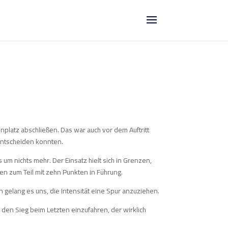
nplatz abschließen. Das war auch vor dem Auftritt
entscheiden konnten.
um nichts mehr. Der Einsatz hielt sich in Grenzen,
gen zum Teil mit zehn Punkten in Führung.
nn gelang es uns, die Intensität eine Spur anzuziehen.
den Sieg beim Letzten einzufahren, der wirklich