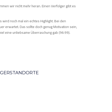
mmen wir nicht mehr heran. Einen Verfolger gibt es
s wird noch mal ein echtes Highlight. Bei den
r erwartet. Das sollte doch genug Motivation sein,
spiel eine unliebsame Überraschung gab (96:99).
AGERSTANDORTE