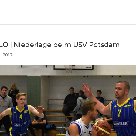
RLO | Niederlage beim USV Potsdam
kt 2017