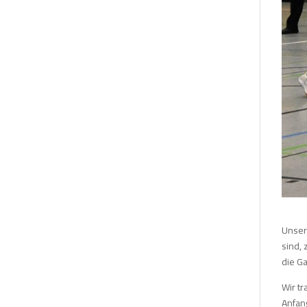
Unser
sind, 
die G
Wir tr
Anfan