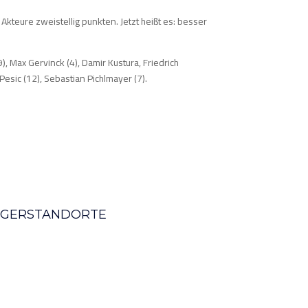
Akteure zweistellig punkten. Jetzt heißt es: besser
, Max Gervinck (4), Damir Kustura, Friedrich
Pesic (12), Sebastian Pichlmayer (7).
AGERSTANDORTE