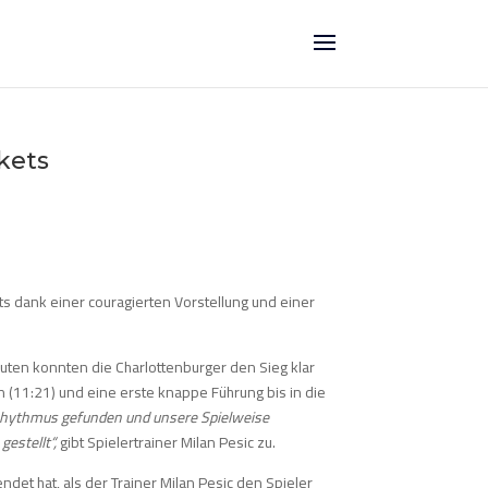
skets
s dank einer couragierten Vorstellung und einer
inuten konnten die Charlottenburger den Sieg klar
n (11:21) und eine erste knappe Führung bis in die
 Rhythmus gefunden und unsere Spielweise
gestellt“,
gibt Spielertrainer Milan Pesic zu.
ndet hat, als der Trainer Milan Pesic den Spieler