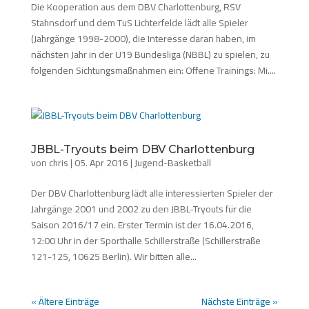
Die Kooperation aus dem DBV Charlottenburg, RSV
Stahnsdorf und dem TuS Lichterfelde lädt alle Spieler
(Jahrgänge 1998-2000), die Interesse daran haben, im
nächsten Jahr in der U19 Bundesliga (NBBL) zu spielen, zu
folgenden Sichtungsmaßnahmen ein: Offene Trainings: Mi....
JBBL-Tryouts beim DBV Charlottenburg
von
chris
|
05. Apr 2016
|
Jugend-Basketball
Der DBV Charlottenburg lädt alle interessierten Spieler der
Jahrgänge 2001 und 2002 zu den JBBL-Tryouts für die
Saison 2016/17 ein. Erster Termin ist der 16.04.2016,
12:00 Uhr in der Sporthalle Schillerstraße (Schillerstraße
121-125, 10625 Berlin). Wir bitten alle...
« Ältere Einträge
Nächste Einträge »