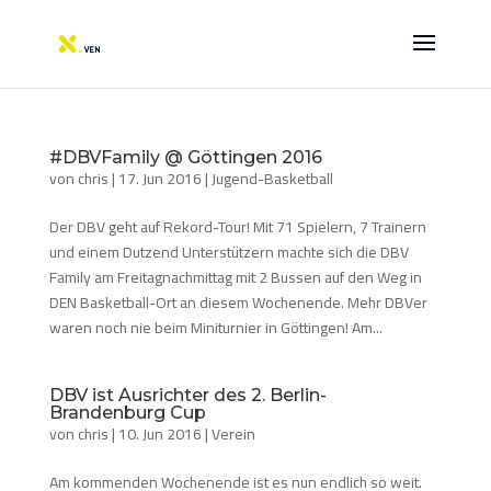
#DBVFamily @ Göttingen 2016
von
chris
|
17. Jun 2016
|
Jugend-Basketball
Der DBV geht auf Rekord-Tour! Mit 71 Spielern, 7 Trainern
und einem Dutzend Unterstützern machte sich die DBV
Family am Freitagnachmittag mit 2 Bussen auf den Weg in
DEN Basketball-Ort an diesem Wochenende. Mehr DBVer
waren noch nie beim Miniturnier in Göttingen! Am...
DBV ist Ausrichter des 2. Berlin-
Brandenburg Cup
von
chris
|
10. Jun 2016
|
Verein
Am kommenden Wochenende ist es nun endlich so weit.